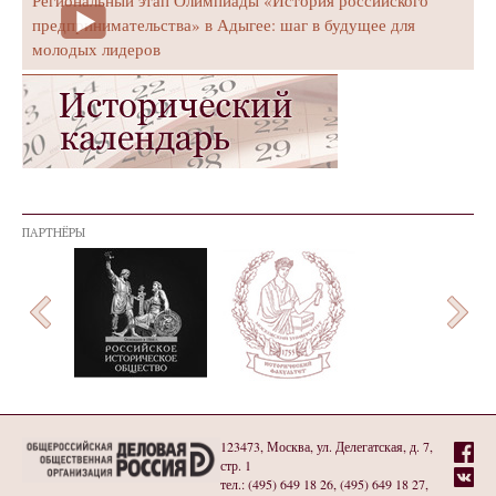
Региональный этап Олимпиады «История российского
предпринимательства» в Адыгее: шаг в будущее для
молодых лидеров
ПАРТНЁРЫ
123473, Москва, ул. Делегатская, д. 7,
стр. 1
тел.: (495) 649 18 26, (495) 649 18 27,