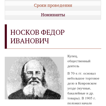
Сроки проведения
Номинанты
НОСКОВ ФЕДОР
ИВАНОВИЧ
Купец,
общественный
деятель
В 70-х гг. основал
небольшое торговое
дело в Ковровском
уезде (мучные,
бакалейные и др.
товары). В 1905 г.
положил начало