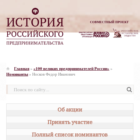
СОВМЕСТНЫЙ ПРОЕКТ
Главная
«100 великих предпринимателей России»
»
»
Номинанты
»
Носков Федор Иванович
Об акции
Принять участие
Полный список номинантов