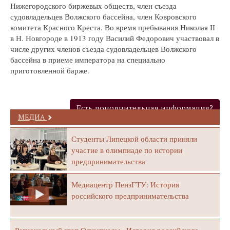
Нижегородского биржевых обществ, член съезда
судовладельцев Волжского бассейна, член Ковровского
комитета Красного Креста. Во время пребывания Николая II
в Н. Новгороде в 1913 году Василий Федорович участвовал в
числе других членов съезда судовладельцев Волжского
бассейна в приеме императора на специально
приготовленной барже.
Есть дополнительная информация?
МЕДИА
Студенты Липецкой области приняли
участие в олимпиаде по истории
предпринимательства
Медиацентр ПензГТУ: История
российского предпринимательства